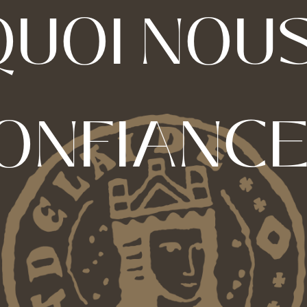
UOI NOUS
ONFIANCE