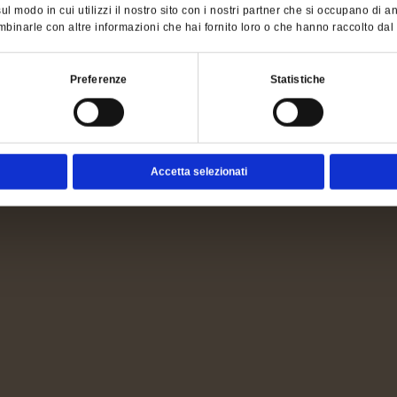
l modo in cui utilizzi il nostro sito con i nostri partner che si occupano di an
binarle con altre informazioni che hai fornito loro o che hanno raccolto dal tu
Preferenze
Statistiche
Accetta selezionati