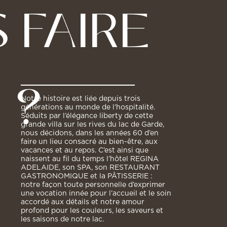
 FAIRE
 ?
Notre histoire est liée depuis trois
générations au monde de l’hospitalité.
Séduits par l’élégance liberty de cette
grande villa sur les rives du lac de Garde,
nous décidons, dans les années 60 d’en
faire un lieu consacré au bien-être, aux
vacances et au repos. C’est ainsi que
naissent au fil du temps l’hôtel REGINA
ADELAIDE, son SPA, son RESTAURANT
GASTRONOMIQUE et la PÂTISSERIE :
notre façon toute personnelle d’exprimer
une vocation innée pour l’accueil et le soin
accordé aux détails et notre amour
profond pour les couleurs, les saveurs et
les saisons de notre lac.