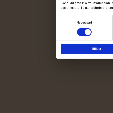
Condividiamo inoltre informazioni su
social media, i quali potrebbero com
Selezione
Necessari
del
consenso
Rifiuta