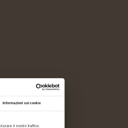
Informazioni sui cookie
zzare il nostro traffico.