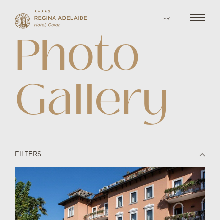
FR
Photo
Gallery
FILTERS