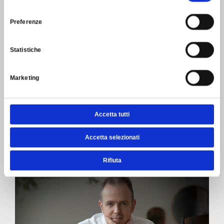
consenso
Preferenze
Statistiche
Marketing
Accetta tutti
Accetta selezionati
Rifiuta