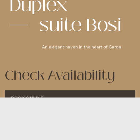
Duplex
suite Bosi
An elegant haven in the heart of Garda
Check Availability
BOOK ONLINE
FROM