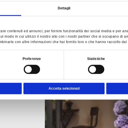
w
n
Dettagli
a
r
d
a
are contenuti ed annunci, per fornire funzionalità dei social media e per anali
l modo in cui utilizzi il nostro sito con i nostri partner che si occupano di an
binarle con altre informazioni che hai fornito loro o che hanno raccolto dal tu
Preferenze
Statistiche
Accetta selezionati