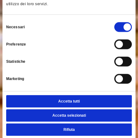
utilizzo dei loro servizi.
Selezione
Necessari
del
consenso
Preferenze
Statistiche
Marketing
Accetta tutti
Accetta selezionati
Rifiuta