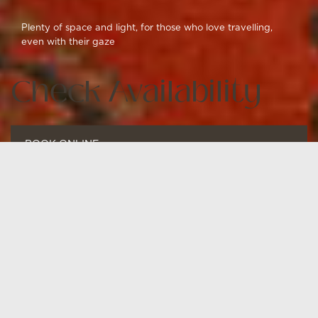
Plenty of space and light, for those who love travelling,
even with their gaze
Check Availability
BOOK ONLINE
FROM
TO