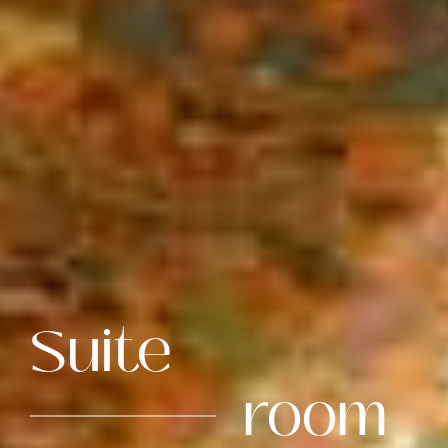
Suite
room