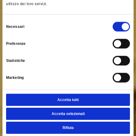
utilizzo dei loro servizi.
Selezione
Necessari
del
consenso
Preferenze
Statistiche
Marketing
Accetta tutti
Accetta selezionati
Rifiuta