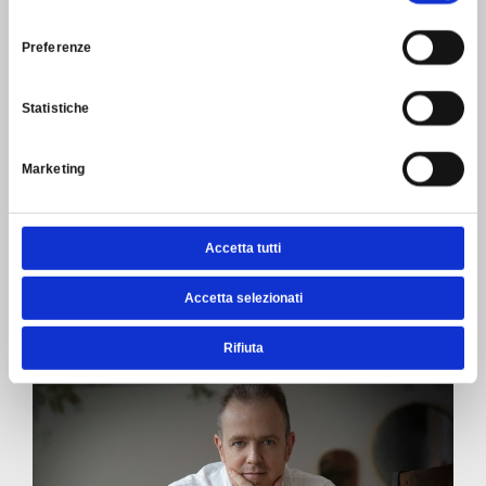
consenso
Preferenze
Statistiche
Marketing
Accetta tutti
Accetta selezionati
Rifiuta