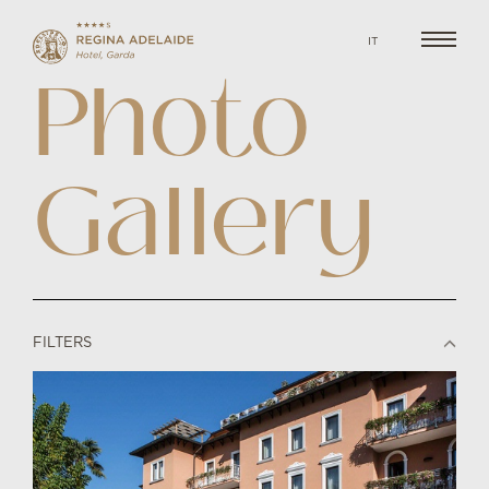
IT
Photo
Gallery
FILTERS