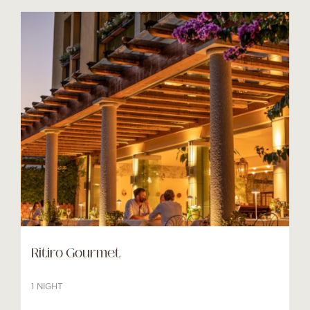
Ritiro Gourmet
1 NIGHT