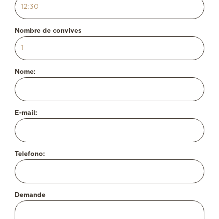
Nombre de convives
Nome:
E-mail:
Telefono:
Demande