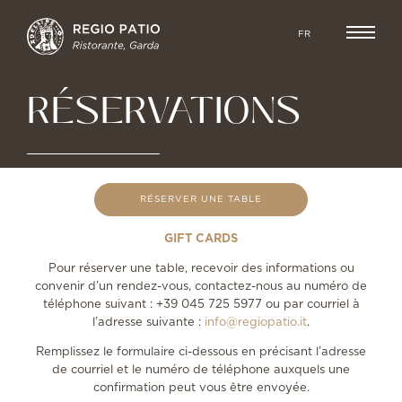
FR
RÉSERVATIONS
RÉSERVER UNE TABLE
GIFT CARDS
Pour réserver une table, recevoir des informations ou
convenir d’un rendez-vous, contactez-nous au numéro de
téléphone suivant : +39 045 725 5977 ou par courriel à
l’adresse suivante :
info@regiopatio.it
.
Remplissez le formulaire ci-dessous en précisant l’adresse
de courriel et le numéro de téléphone auxquels une
confirmation peut vous être envoyée.