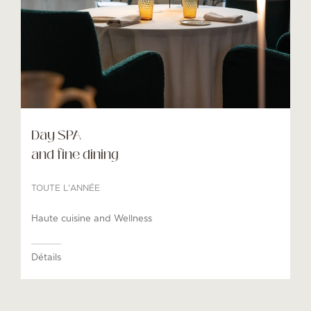
Day SPA
and fine dining
TOUTE L'ANNÉE
Haute cuisine and Wellness
Détails