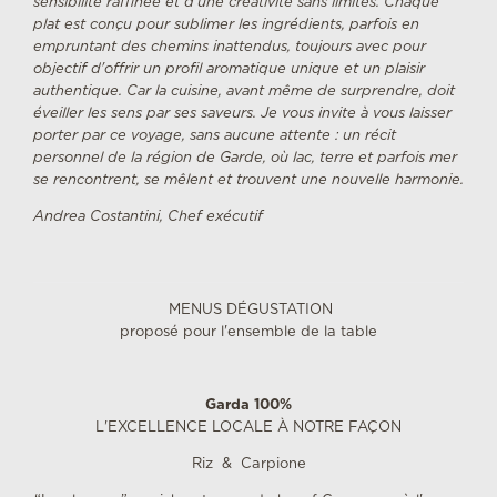
sensibilité raffinée et d'une créativité sans limites. Chaque
plat est conçu pour sublimer les ingrédients, parfois en
empruntant des chemins inattendus, toujours avec pour
objectif d'offrir un profil aromatique unique et un plaisir
authentique. Car la cuisine, avant même de surprendre, doit
éveiller les sens par ses saveurs. Je vous invite à vous laisser
porter par ce voyage, sans aucune attente : un récit
personnel de la région de Garde, où lac, terre et parfois mer
se rencontrent, se mêlent et trouvent une nouvelle harmonie.
Andrea Costantini, Chef exécutif
MENUS DÉGUSTATION
proposé pour l'ensemble de la table
Garda 100%
L'EXCELLENCE LOCALE À NOTRE FAÇON
Riz & Carpione