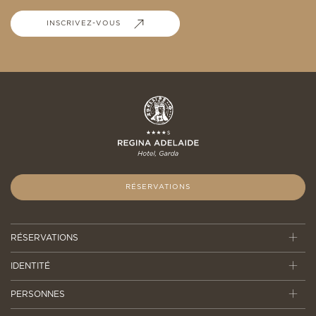
INSCRIVEZ-VOUS
RÉSERVATIONS
RÉSERVATIONS
IDENTITÉ
PERSONNES