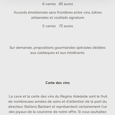
6 verres
85 euros
Accords émotionnels sans frontières entre vins, bières
artisanales et cocktails signature
5 verres
75
euros
Sur demande, propositions gourmandes spéciales dédiées
aux coeliaques et aux intolérants.
Carte des vins
La cave et la carte des vins du Regina Adelaide sont le fruit
de nombreuses années de soins et d'attention de la part du
directeur Stefano Barbieri et représentent certainement l'un
des joyaux de la couronne de notre offre. Si vous souhaitez