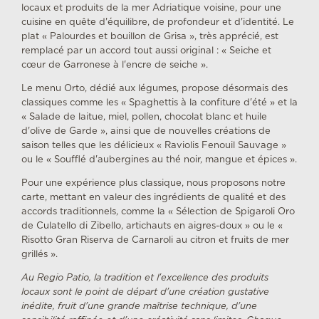
locaux et produits de la mer Adriatique voisine, pour une
cuisine en quête d'équilibre, de profondeur et d'identité. Le
plat « Palourdes et bouillon de Grisa », très apprécié, est
remplacé par un accord tout aussi original : « Seiche et
cœur de Garronese à l'encre de seiche ».
Le menu Orto, dédié aux légumes, propose désormais des
classiques comme les « Spaghettis à la confiture d'été » et la
« Salade de laitue, miel, pollen, chocolat blanc et huile
d'olive de Garde », ainsi que de nouvelles créations de
saison telles que les délicieux « Raviolis Fenouil Sauvage »
ou le « Soufflé d'aubergines au thé noir, mangue et épices ».
Pour une expérience plus classique, nous proposons notre
carte, mettant en valeur des ingrédients de qualité et des
accords traditionnels, comme la « Sélection de Spigaroli Oro
de Culatello di Zibello, artichauts en aigres-doux » ou le «
Risotto Gran Riserva de Carnaroli au citron et fruits de mer
grillés ».
Au Regio Patio, la tradition et l'excellence des produits
locaux sont le point de départ d'une création gustative
inédite, fruit d'une grande maîtrise technique, d'une