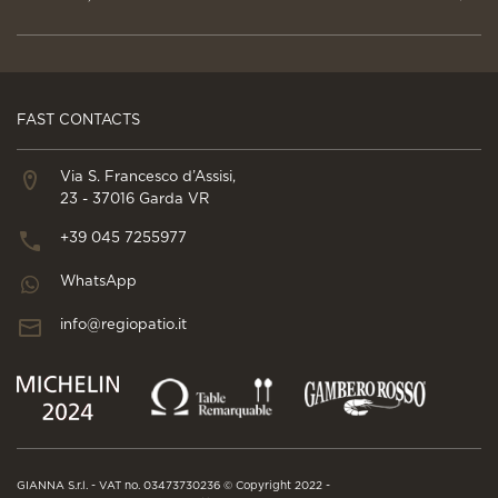
FAST CONTACTS
Via S. Francesco d’Assisi,
23 - 37016 Garda VR
+39 045 7255977
WhatsApp
info@regiopatio.it
GIANNA S.r.l. - VAT no. 03473730236 © Copyright 2022 -