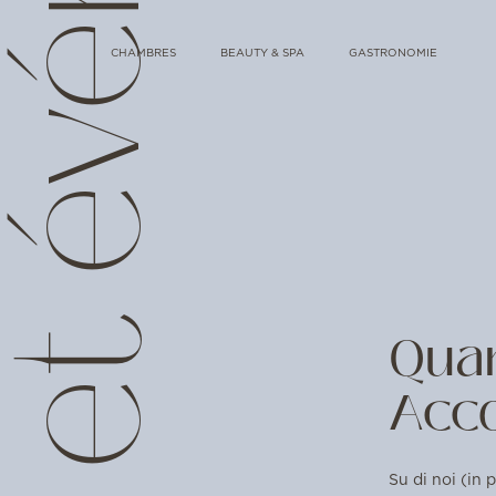
ntes et événements
CHAMBRES
BEAUTY & SPA
GASTRONOMIE
Quan
Acco
Su di noi (in p