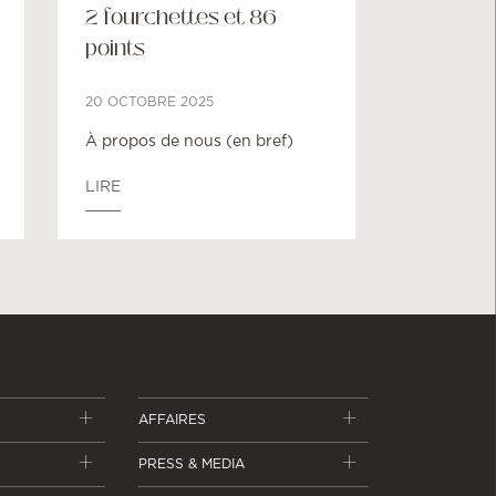
2 fourchettes et 86
points
20 OCTOBRE 2025
À propos de nous (en bref)
LIRE
AFFAIRES
PRESS & MEDIA