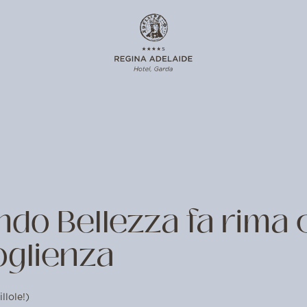
do Bellezza fa rima 
glienza
illole!)