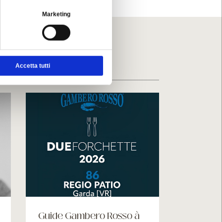
Marketing
ents
Accetta tutti
Guide Gambero Rosso à