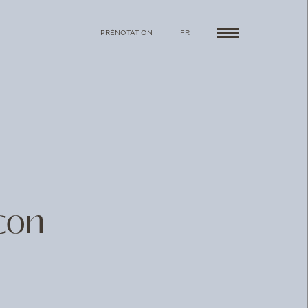
PRÉNOTATION
FR
con