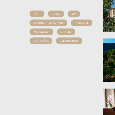
TUTTI
HOTEL
SPA
GOURMET RESTAURANT
PÂTISSERIE
WEINKELLER
CAMERE
FRÜHSTÜCK
CELEBRAZIONI