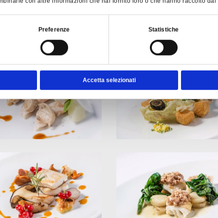
binarle con altre informazioni che hai fornito loro o che hanno raccolto dal tu
Preferenze
Statistiche
Accetta selezionati