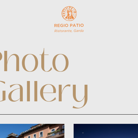
Photo
Gallery