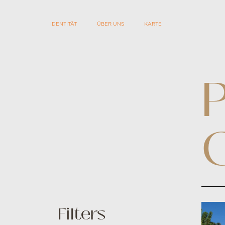
IDENTITÄT
ÜBER UNS
KARTE
Filters