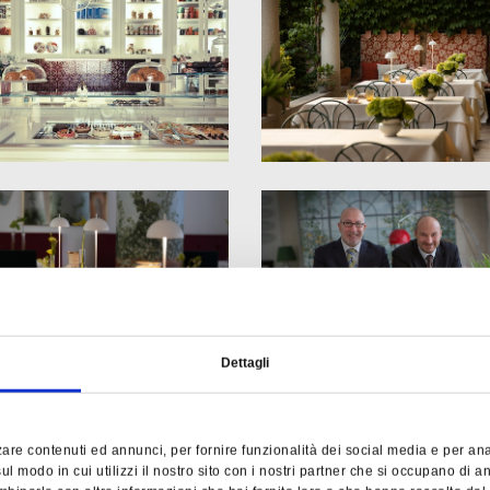
Dettagli
are contenuti ed annunci, per fornire funzionalità dei social media e per anali
l modo in cui utilizzi il nostro sito con i nostri partner che si occupano di an