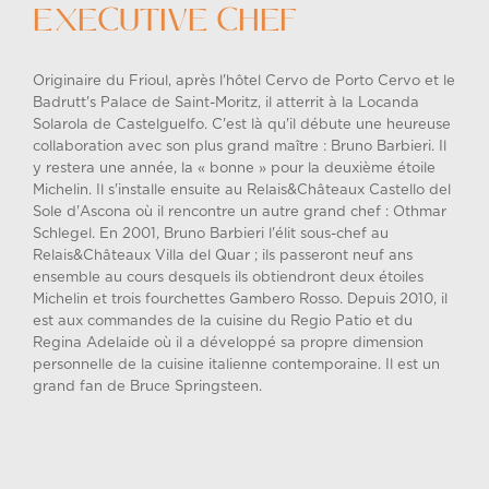
EXECUTIVE CHEF
Originaire du Frioul, après l'hôtel Cervo de Porto Cervo et le
Badrutt's Palace de Saint-Moritz, il atterrit à la Locanda
Solarola de Castelguelfo. C'est là qu'il débute une heureuse
collaboration avec son plus grand maître : Bruno Barbieri. Il
y restera une année, la « bonne » pour la deuxième étoile
Michelin. Il s'installe ensuite au Relais&Châteaux Castello del
Sole d'Ascona où il rencontre un autre grand chef : Othmar
Schlegel. En 2001, Bruno Barbieri l'élit sous-chef au
Relais&Châteaux Villa del Quar ; ils passeront neuf ans
ensemble au cours desquels ils obtiendront deux étoiles
Michelin et trois fourchettes Gambero Rosso. Depuis 2010, il
est aux commandes de la cuisine du Regio Patio et du
Regina Adelaide où il a développé sa propre dimension
personnelle de la cuisine italienne contemporaine. Il est un
grand fan de Bruce Springsteen.