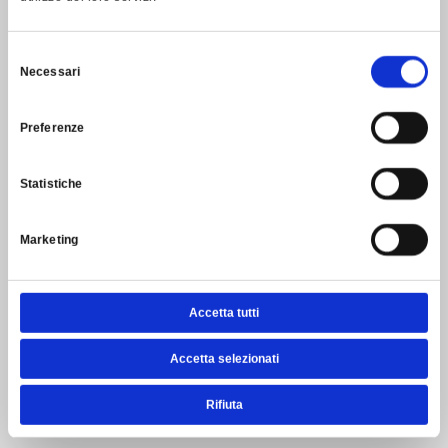
Selezione
Necessari
del
consenso
Preferenze
Statistiche
Marketing
Accetta tutti
Accetta selezionati
Rifiuta