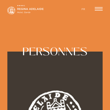
FR
PERSONNES