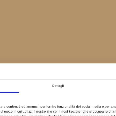
Dettagli
are contenuti ed annunci, per fornire funzionalità dei social media e per anali
l modo in cui utilizzi il nostro sito con i nostri partner che si occupano di an