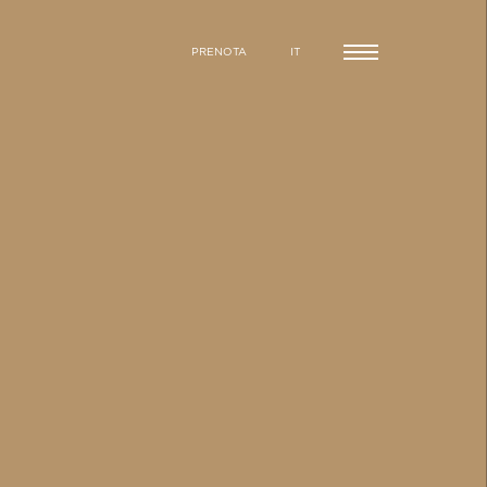
PRENOTA
IT