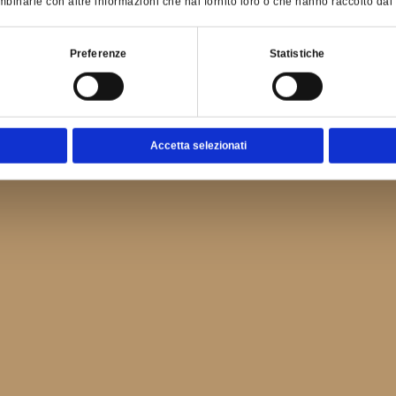
binarle con altre informazioni che hai fornito loro o che hanno raccolto dal tu
Preferenze
Statistiche
Accetta selezionati