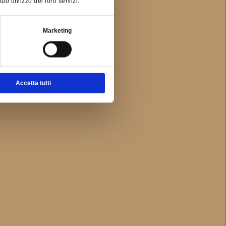
o utilizzo dei loro servizi.
Marketing
Accetta tutti