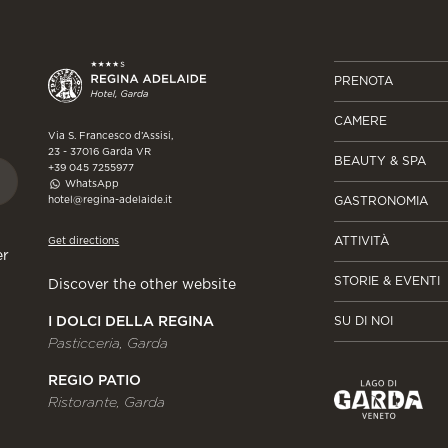
PRENOTA
CAMERE
Via S. Francesco d’Assisi,
23 - 37016 Garda VR
BEAUTY & SPA
+39 045 7255977
WhatsApp
hotel@regina-adelaide.it
GASTRONOMIA
ATTIVITÀ
Get directions
er
STORIE & EVENTI
Discover the other website
I DOLCI DELLA REGINA
SU DI NOI
Pasticceria, Garda
REGIO PATIO
Ristorante, Garda