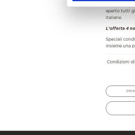
In alternativa
aperto tutti g
italiane.
L'offerta 4 no
Speciali condi
insieme una p
Condizioni d
CHI