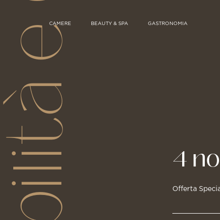
ponibilità e Offerte
CAMERE
BEAUTY & SPA
GASTRONOMIA
4 no
Offerta Speci