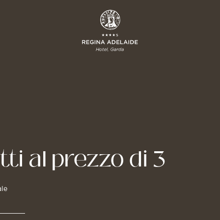
tti al prezzo di 3
ale