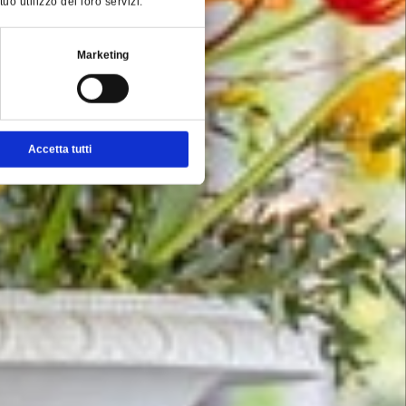
o utilizzo dei loro servizi.
Marketing
Accetta tutti