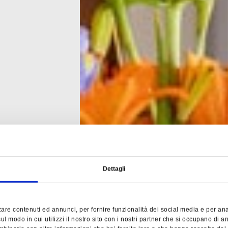
Dettagli
c
a
s
a
are contenuti ed annunci, per fornire funzionalità dei social media e per anali
l modo in cui utilizzi il nostro sito con i nostri partner che si occupano di an