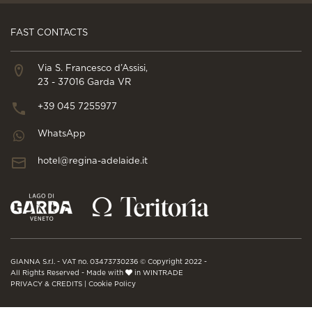
FAST CONTACTS
Via S. Francesco d’Assisi,
23 - 37016 Garda VR
+39 045 7255977
WhatsApp
hotel@regina-adelaide.it
GIANNA S.r.l. - VAT no. 03473730236 © Copyright 2022 -
All Rights Reserved - Made with
in WINTRADE
PRIVACY & CREDITS
|
Cookie Policy