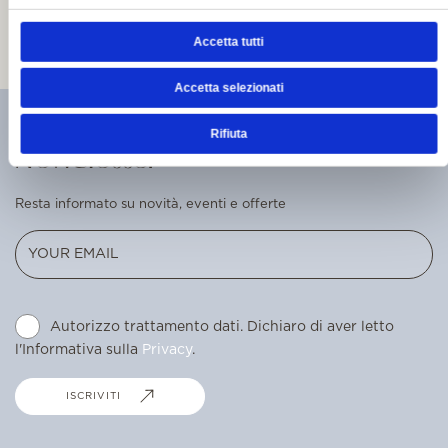
READ ALL THE NEWS
Accetta tutti
Accetta selezionati
Rifiuta
Newsletter
Resta informato su novità, eventi e offerte
Autorizzo trattamento dati. Dichiaro di aver letto
l'Informativa sulla
Privacy
.
ISCRIVITI