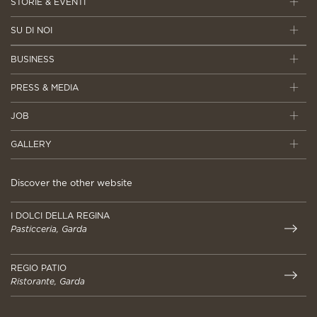
STORIE & EVENTI
SU DI NOI
BUSINESS
PRESS & MEDIA
JOB
GALLERY
Discover the other website
I DOLCI DELLA REGINA
Pasticceria, Garda
REGIO PATIO
Ristorante, Garda