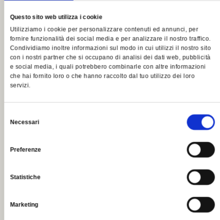
Questo sito web utilizza i cookie
Utilizziamo i cookie per personalizzare contenuti ed annunci, per
fornire funzionalità dei social media e per analizzare il nostro traffico.
Condividiamo inoltre informazioni sul modo in cui utilizzi il nostro sito
con i nostri partner che si occupano di analisi dei dati web, pubblicità
e social media, i quali potrebbero combinarle con altre informazioni
che hai fornito loro o che hanno raccolto dal tuo utilizzo dei loro
servizi.
2 forchette e 86 punti Guida Gambero
Rosso
Selezione
Necessari
del
consenso
20 OTTOBRE 2025
Preferenze
Su di noi (in pillole)
LEGGI
Statistiche
Marketing