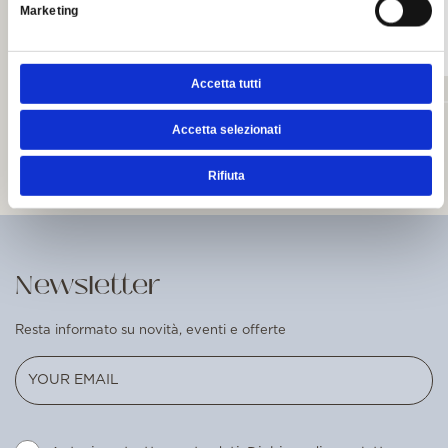
Marketing
LEGGI
Accetta tutti
Accetta selezionati
READ ALL THE NEWS
Rifiuta
Newsletter
Resta informato su novità, eventi e offerte