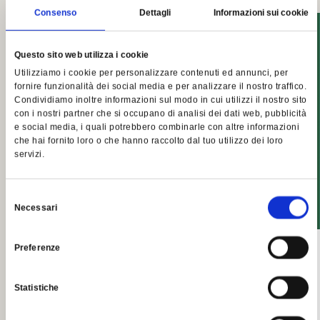
Consenso
Dettagli
Informazioni sui cookie
Questo sito web utilizza i cookie
Utilizziamo i cookie per personalizzare contenuti ed annunci, per
fornire funzionalità dei social media e per analizzare il nostro traffico.
Condividiamo inoltre informazioni sul modo in cui utilizzi il nostro sito
con i nostri partner che si occupano di analisi dei dati web, pubblicità
e social media, i quali potrebbero combinarle con altre informazioni
che hai fornito loro o che hanno raccolto dal tuo utilizzo dei loro
servizi.
Selezione
Necessari
del
consenso
Preferenze
"Veneto Food Excellence 2025"
Statistiche
27 OTTOBRE 2025
Su di noi (in pillole)