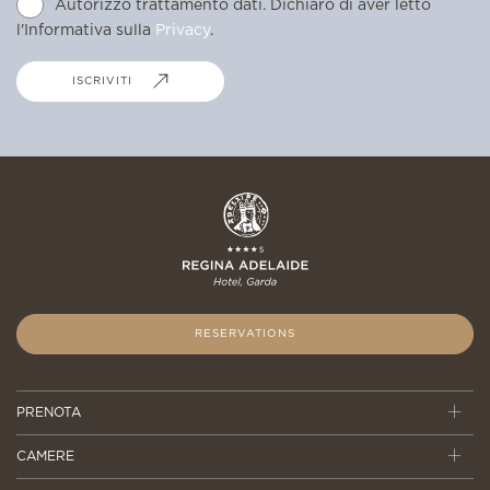
Autorizzo trattamento dati. Dichiaro di aver letto
l'Informativa sulla
Privacy
.
ISCRIVITI
RESERVATIONS
PRENOTA
CAMERE