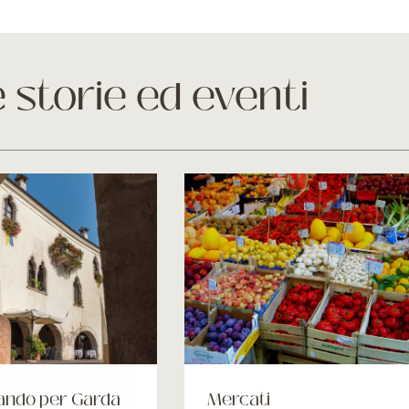
e storie ed eventi
ando per Garda
Mercati