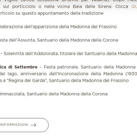
 Vigilio (unica occasione all'anno per vederla). Dopo Messa
 sul porticciolo o nella vicina Baia delle Sirene. Clicca
QU
articolo su questo appuntamento della tradizione
lebrazione dell'apparizione della Madonna del Frassino
esta dell'Assunta, Santuario della Madonna della Corona
- Solennità dell'Addolorata, titolare del Santuario della Madonn
ica di Settembre
- Festa patronale, Santuario della Madonna 
del lago, anniversario dell'Incoronazione della Madonna (1930
 a "Regina del Garda", Santuario della Madonna del Frassino
Immacolata, Santuario della Madonna della Corona
I INFORMAZIONI