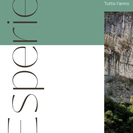
sperienze
Tutto l'anno