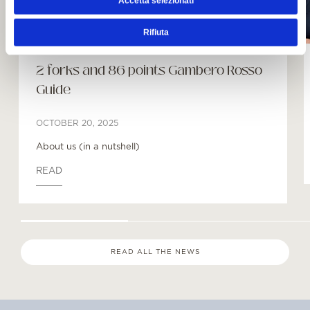
Accetta selezionati
Rifiuta
2 forks and 86 points Gambero Rosso
Guide
OCTOBER 20, 2025
About us (in a nutshell)
READ
READ ALL THE NEWS