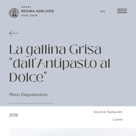
EN
La gallina Grisa
"dall'Antipasto al
Dolce"
Menù Degustazione
Gourmet Restaurant
2016
Cuisine