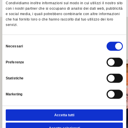
Condividiamo inoltre informazioni sul modo in cui utilizzi il nostro sito
Clicca QUI per conoscere le attuali proposte in Carta
con i nostri partner che si occupano di analisi dei dati web, pubblicità
e social media, i quali potrebbero combinarle con altre informazioni
che hai fornito loro o che hanno raccolto dal tuo utilizzo dei loro
servizi.
Other stories and
Selezione
events
Necessari
del
consenso
Preferenze
Statistiche
Marketing
Accetta tutti