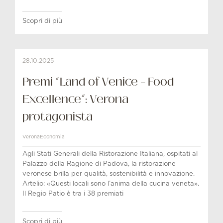
Scopri di più
28.10.2025
Premi “Land of Venice – Food
Excellence”: Verona
protagonista
VeronaEconomia
Agli Stati Generali della Ristorazione Italiana, ospitati al
Palazzo della Ragione di Padova, la ristorazione
veronese brilla per qualità, sostenibilità e innovazione.
Artelio: «Questi locali sono l’anima della cucina veneta».
Il Regio Patio è tra i 38 premiati
Scopri di più