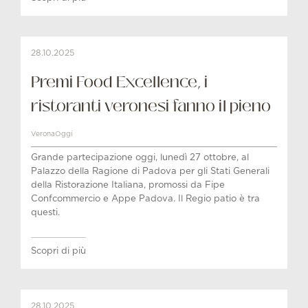
28.10.2025
Premi Food Excellence, i
ristoranti veronesi fanno il pieno
VeronaOggi
Grande partecipazione oggi, lunedì 27 ottobre, al
Palazzo della Ragione di Padova per gli Stati Generali
della Ristorazione Italiana, promossi da Fipe
Confcommercio e Appe Padova. Il Regio patio è tra
questi.
Scopri di più
28.10.2025