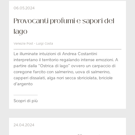
06.05.2024
Provocanti profumi e sapori del
lago
Venezie Post - Luigi Costa
Le illuminate intuizioni di Andrea Costantini
interpretano il territorio regalando intense emozioni. A
partire dalla “Ostrica di lago” ovvero un carpaccio di
coregone farcito con salmerino, uova di salmerino,
capperi dissalati, alga nori secca sbriciolata, briciole
d'argento
Scopri di più
24.04.2024