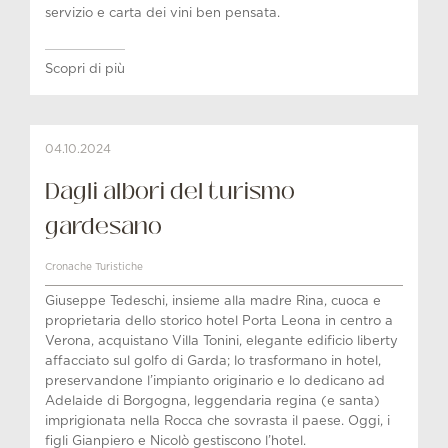
servizio e carta dei vini ben pensata.
Scopri di più
04.10.2024
Dagli albori del turismo
gardesano
Cronache Turistiche
Giuseppe Tedeschi, insieme alla madre Rina, cuoca e
proprietaria dello storico hotel Porta Leona in centro a
Verona, acquistano Villa Tonini, elegante edificio liberty
affacciato sul golfo di Garda; lo trasformano in hotel,
preservandone l’impianto originario e lo dedicano ad
Adelaide di Borgogna, leggendaria regina (e santa)
imprigionata nella Rocca che sovrasta il paese. Oggi, i
figli Gianpiero e Nicolò gestiscono l’hotel.