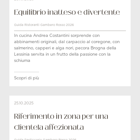
Equilibrio inatteso e divertente
Guida Ristoranti Gambero Rosso 2026
In cucina Andrea Costantini sorprende con
abbinamenti originali, dal carpaccio al coregone, con
salmerino, capperi e alga nori, pecora Brogna della
Lessinia servita in un frutto della passione con la
schiuma
Scopri di più
25.10.2025
Riferimento in zona per una
clientela affezionata
Guida Pasticcerie Gambero Rosso 2026