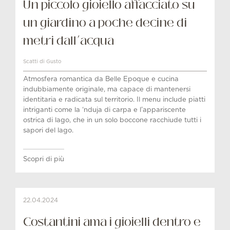
Un piccolo gioiello affacciato su
un giardino a poche decine di
metri dall’acqua
Scatti di Gusto
Atmosfera romantica da Belle Epoque e cucina
indubbiamente originale, ma capace di mantenersi
identitaria e radicata sul territorio. Il menu include piatti
intriganti come la ‘nduja di carpa e l’appariscente
ostrica di lago, che in un solo boccone racchiude tutti i
sapori del lago.
Scopri di più
22.04.2024
Costantini ama i gioielli dentro e