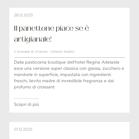
28.12.2025
Il panettone piace se è
artigianale!
Il Giornale di Vicenza - Alberto Tonello
Dalla pasticceria boutique dell'hotel Regina Adelaide
esce una versione super classica con glassa, zucchero e
mandorle in superficie, impastata con ingredienti
freschi, lievito madre di incredibile fragranza e dal
profumo di croissant
Scopri di più
01.12.2025