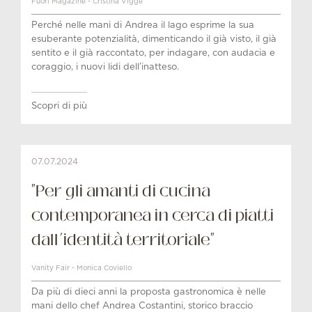
Fuori Magazine - Cristina Viggè
Perché nelle mani di Andrea il lago esprime la sua
esuberante potenzialità, dimenticando il già visto, il già
sentito e il già raccontato, per indagare, con audacia e
coraggio, i nuovi lidi dell’inatteso.
Scopri di più
07.07.2024
"Per gli amanti di cucina
contemporanea in cerca di piatti
dall’identità territoriale"
Vanity Fair - Monica Coviello
Da più di dieci anni la proposta gastronomica è nelle
mani dello chef Andrea Costantini, storico braccio