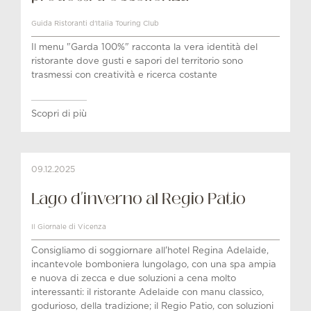
Guida Ristoranti d'Italia Touring Club
Il menu "Garda 100%" racconta la vera identità del
ristorante dove gusti e sapori del territorio sono
trasmessi con creatività e ricerca costante
Scopri di più
09.12.2025
Lago d'inverno al Regio Patio
Il Giornale di Vicenza
Consigliamo di soggiornare all'hotel Regina Adelaide,
incantevole bomboniera lungolago, con una spa ampia
e nuova di zecca e due soluzioni a cena molto
interessanti: il ristorante Adelaide con manu classico,
godurioso, della tradizione; il Regio Patio, con soluzioni