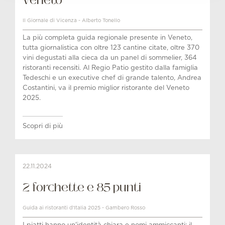
Veneto
Il Giornale di Vicenza - Alberto Tonello
La più completa guida regionale presente in Veneto,
tutta giornalistica con oltre 123 cantine citate, oltre 370
vini degustati alla cieca da un panel di sommelier, 364
ristoranti recensiti. Al Regio Patio gestito dalla famiglia
Tedeschi e un executive chef di grande talento, Andrea
Costantini, va il premio miglior ristorante del Veneto
2025.
Scopri di più
22.11.2024
2 forchette e 85 punti
Guida ai ristoranti d'Italia 2025 - Gambero Rosso