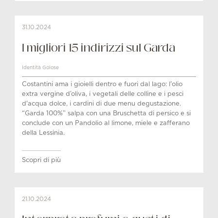
31.10.2024
I migliori 15 indirizzi sul Garda
Identità Golose
Costantini ama i gioielli dentro e fuori dal lago: l'olio
extra vergine d’oliva, i vegetali delle colline e i pesci
d'acqua dolce, i cardini di due menu degustazione.
“Garda 100%” salpa con una Bruschetta di persico e si
conclude con un Pandolio al limone, miele e zafferano
della Lessinia.
Scopri di più
21.10.2024