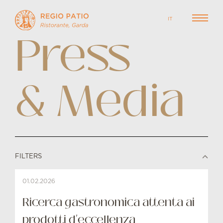
IT
Press
& Media
FILTERS
01.02.2026
Ricerca gastronomica attenta ai
prodotti d'eccellenza