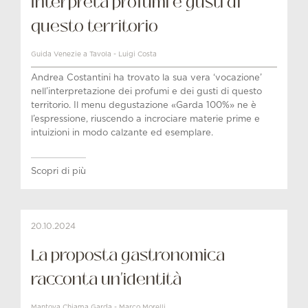
Interpreta profumi e gusti di
questo territorio
Guida Venezie a Tavola - Luigi Costa
Andrea Costantini ha trovato la sua vera ‘vocazione’
nell’interpretazione dei profumi e dei gusti di questo
territorio. Il menu degustazione «Garda 100%» ne è
l’espressione, riuscendo a incrociare materie prime e
intuizioni in modo calzante ed esemplare.
Scopri di più
20.10.2024
La proposta gastronomica
racconta un'identità
Mantova Chiama Garda - Marco Morelli