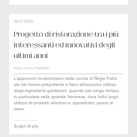
19.07.2025
Progetto di ristorazione tra i più
interessanti ed innovativi degli
ultimi anni
blog Luciano Pignataro
L’approccio rivoluzionario della cucina di Regio Patio
sta nel ritorno prepotente e fiero all’esclusivo utilizzo
degli ingredienti gardesani, quando per lungo tempo,
in particolare nella sponda Veronese, s’era fatto largo
utilizzo di prodotti alloctoni e, soprattutto, pesce di
mare.
Scopri di più