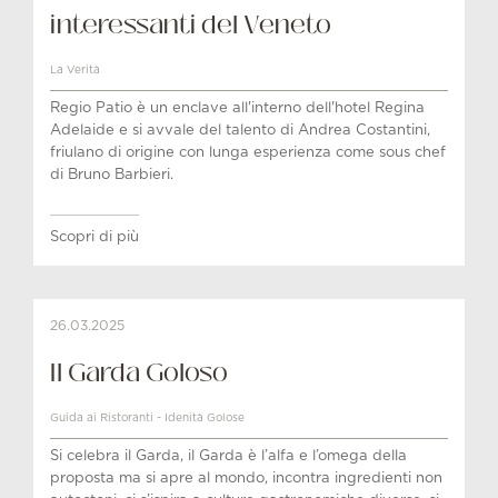
interessanti del Veneto
La Verità
Regio Patio è un enclave all'interno dell'hotel Regina
Adelaide e si avvale del talento di Andrea Costantini,
friulano di origine con lunga esperienza come sous chef
di Bruno Barbieri.
Scopri di più
26.03.2025
Il Garda Goloso
Guida ai Ristoranti - Idenità Golose
Si celebra il Garda, il Garda è l’alfa e l’omega della
proposta ma si apre al mondo, incontra ingredienti non