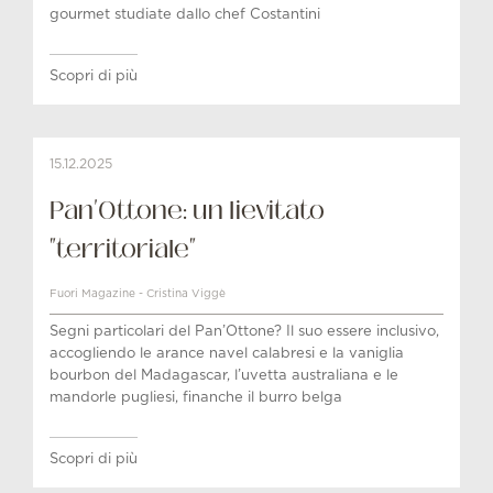
gourmet studiate dallo chef Costantini
Scopri di più
15.12.2025
Pan'Ottone: un lievitato
"territoriale"
Fuori Magazine - Cristina Viggè
Segni particolari del Pan’Ottone? Il suo essere inclusivo,
accogliendo le arance navel calabresi e la vaniglia
bourbon del Madagascar, l’uvetta australiana e le
mandorle pugliesi, finanche il burro belga
Scopri di più