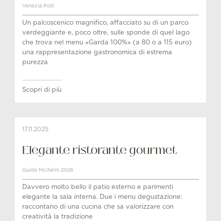
Venezia Post
Un palcoscenico magnifico, affacciato su di un parco
verdeggiante e, poco oltre, sulle sponde di quel lago
che trova nel menu «Garda 100%» (a 80 o a 115 euro)
una rappresentazione gastronomica di estrema
purezza
Scopri di più
17.11.2025
Elegante ristorante gourmet
Guida Michelin 2026
Davvero molto bello il patio esterno e parimenti
elegante la sala interna. Due i menu degustazione:
raccontano di una cucina che sa valorizzare con
creatività la tradizione