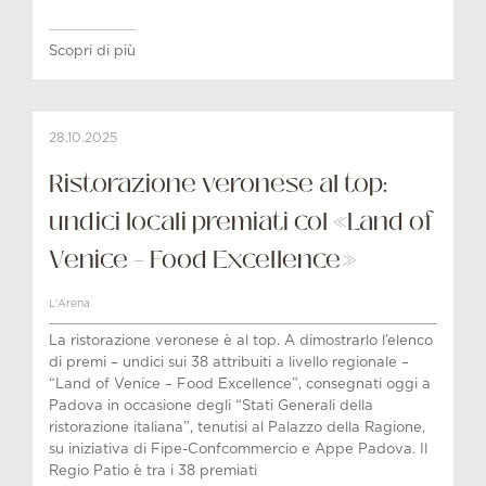
Scopri di più
28.10.2025
Ristorazione veronese al top:
undici locali premiati col «Land of
Venice – Food Excellence»
L'Arena
La ristorazione veronese è al top. A dimostrarlo l’elenco
di premi – undici sui 38 attribuiti a livello regionale –
“Land of Venice – Food Excellence”, consegnati oggi a
Padova in occasione degli “Stati Generali della
ristorazione italiana”, tenutisi al Palazzo della Ragione,
su iniziativa di Fipe-Confcommercio e Appe Padova. Il
Regio Patio è tra i 38 premiati