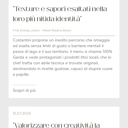
"Texture e sapori esaltati nella
loro più nitida identità"
Fine Dining Lovers - Maria Rosaria Bruno
Costantini propone un inedito percorso che omaggia
ed esalta senza limiti di gusto o barriere mentali il
pesce di lago e il suo territorio. Il menu si chiama 100%
Garda e vede protagonisti i prodotti ittici locali, che lo
chef tratta con abile tecnica e trovate originali,
declinandolo in ricette gustose, capaci di stupire cuore
e papille.
Scopri di più
15.07.2024
"Valorizzare con creatività la