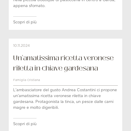
nella piccola boutique di pasticceria in centro a Garda,
appena sfornato.
Scopri di più
10.11.2024
Un'amatissima ricetta veronese
riletta in chiave gardesana
Famiglia Cristiana
L'ambasciatore del gusto Andrea Costantini ci propone
un'amatissima ricetta veronese riletta in chiave
gardesana. Protagonista la tinca, un pesce dalle carni
magre e molto digeribili.
Scopri di più