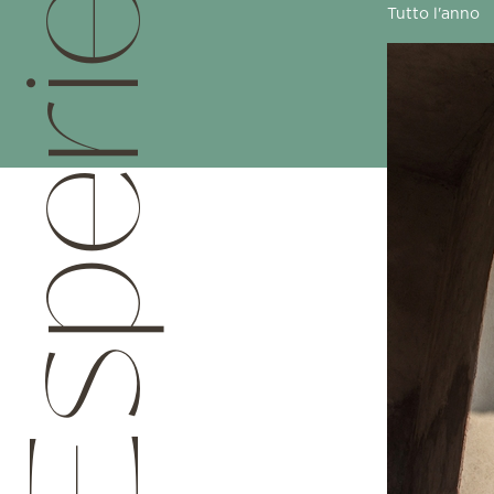
sperienze
Tutto l'anno